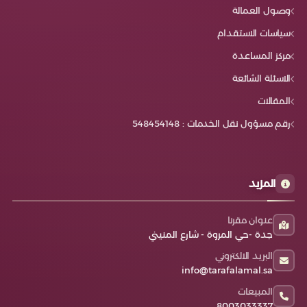
وصول العمالة
سياسات الاستقدام
مركز المساعدة
الاسئلة الشائعة
المقالات
رقم مسؤول نقل الخدمات : 548454148
المزيد
عنوان مقرنا
جدة -حي المروة - شارع المنيني
البريد الالكتروني
info@tarafalamal.sa
المبيعات
8003033337