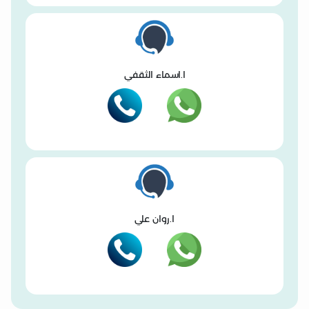
ا.اسماء الثقفي
ا.روان علي