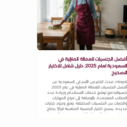
فضل الجنسيات للعمالة المنزلية في
السعودية لعام 2025: دليل شامل للاختيار
لصحيح
&nbsp; تبحث الكثير من الأسر في السعودية عن
أفضل الجنسيات للعمالة المنزلية في عام 2025،
صوصًا مع توسّع خدمات الاستقدام وزيادة عدد
لمكاتب المعتمدة، بالإضافة إلى تنوع المهارات
الخبرات بين الجنسيات المختلفة. ومع وجود خيارات
ديدة، يصبح اختيار الجنسية المناسبة قرارًا يحتاج
عرفة مسبقة بالعوامل التي تحدد جودة الخدمة،
ثل الخبرة، القدرة على التكيّف، سرعة التعلم،
التكلفة. هذا المقال يقدّم دليلًا شاملًا يساعدك