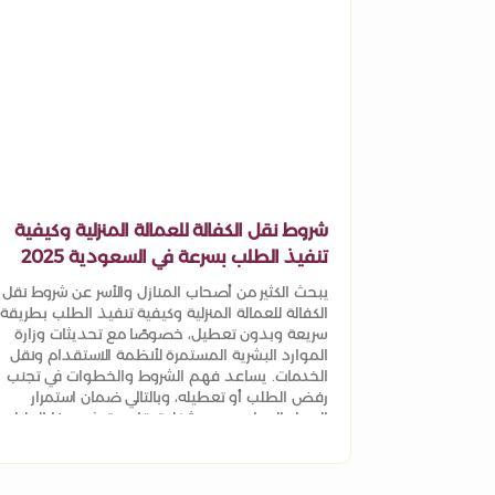
شروط نقل الكفالة للعمالة المنزلية وكيفية
تنفيذ الطلب بسرعة في السعودية 2025
يبحث الكثير من أصحاب المنازل والأسر عن شروط نقل
الكفالة للعمالة المنزلية وكيفية تنفيذ الطلب بطريقة
سريعة وبدون تعطيل، خصوصًا مع تحديثات وزارة
الموارد البشرية المستمرة لأنظمة الاستقدام ونقل
الخدمات. يساعد فهم الشروط والخطوات في تجنب
رفض الطلب أو تعطيله، وبالتالي ضمان استمرار
العمل المنزلي دون مشكلات قانونية. في هذا الدليل
سنوضح الشروط الأساسية، والخطوات العملية
لتسريع الموافقة، بالإضافة إلى نصائح مهمة
لتسهيل العملية عبر منصة قوى ومنصة أبشر. أولًا: